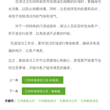
在清洁卫生间和厨房等容易滋生细菌的区域时，要确保完
全消毒，以防止病菌传播。同时，注意保持室内的通风良好，
有助于排除清洁剂的气味和湿气。
对于一些特殊的污渍或损坏，保洁人员应及时告知客户，
而不是自行处理，以免造成不必要的纠纷。
完成清洁工作后，要对清洁区域进行整体检查，确保没有遗
漏的地方，让客户满意。
总之，家政保洁工作不仅需要细心和耐心，更需要严格遵守这
些注意事项，才能为客户提供满意的服务。
上一条 ：
兰州外墙清洗工程-外墙清...
下一条 ：
兰州外墙清洗公司：焕新建...
关键词：
兰州家政公司
兰州家政保洁
甘肃保洁公司
兰州家政清洗