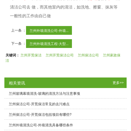
清洁公司去
做，而其他室内的清洁，如洗地、擦窗、抹灰等
一般性的工作由自己做
上一条 ：
兰州外墙清洗公司​-外墙...
下一条 ：
兰州外墙清洗工程​-大型...
关键词：
兰州开荒保洁
兰州开荒保洁公司
兰州保洁公司
兰州家政保
洁
相关资讯
更多>>
兰州玻璃幕墙清洗-玻璃的清洗方法与注意事项
兰州保洁公司-开荒保洁常见的去污难点
兰州保洁公司-开荒保洁包括项目有哪些?
兰州外墙清洗公司-外墙清洗具备哪些条件